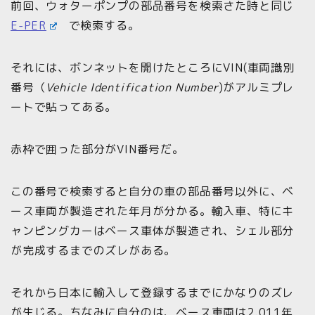
前回、ウォターポンプの部品番号を検索さた時と同じ
E-PER
で検索する。
それには、ボンネットを開けたところにVIN(車両識別
番号（
Vehicle Identification Number
)がアルミプレ
ートで貼ってある。
赤枠で囲った部分がVIN番号だ。
この番号で検索すると自分の車の部品番号以外に、ベ
ース車両が製造された年月が分かる。輸入車、特にキ
ャンピングカーはベース車体が製造され、シェル部分
が完成するまでのズレがある。
それから日本に輸入して登録するまでにかなりのズレ
が生じる。ちなみに自分のは、ベース車両は2.011年