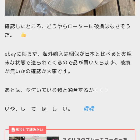
確認したところ、どうやらローターに破損はなさそう
だ。
ebayに限らず、海外輸入は梱包が日本と比べるとお粗
末な状態で送られてくるので品が届いたらまず、破損
が無いかの確認が大事です。
あとは、今付いている物と適合するか・・・
いや、し て ほ し い。
アドリアのブレーキローターを