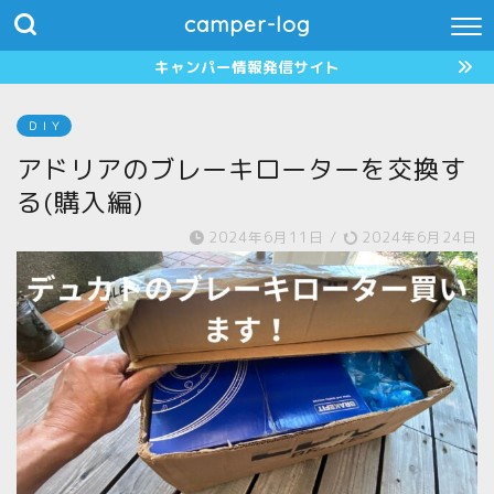
camper-log
キャンパー情報発信サイト
ＤＩＹ
アドリアのブレーキローターを交換す
る(購入編)
2024年6月11日
/
2024年6月24日