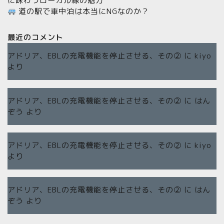
に味わうローカル線の魅力
道の駅で車中泊は本当にNGなのか？
最近のコメント
アドリア、EBLの充電機能を停止させる、その②
に
kiyo
より
アドリア、EBLの充電機能を停止させる、その②
に
はん
ぞう
より
アドリア、EBLの充電機能を停止させる、その②
に
kiyo
より
アドリア、EBLの充電機能を停止させる、その②
に
はん
ぞう
より