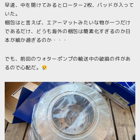
早速、中を開けてみるとローター2枚、パッドが入って
いた。
梱包はと言えば、エアーマットみたいな物が一つだけ
であるだけ、どうも海外の梱包は簡素化すぎるのか日
本が細か過ぎるのか・・・
でも、前回のウォターポンプの輸送中の破損の件があ
るので心配だ。