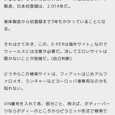
製造、日本初登録は、2.014年だ。
車体製造から初登録まで3年もかかっていることにな
る。
それはさておき、この、E-PERは海外サイト」なので
ウィールスには注意が必要だ。決してエロいサイトは
開かないことが前提だ。(自己判断)
どうやらこの検索サイトは、フィアットはじめアルフ
ァロメオ、ランチャーなどヨーロッパ車専用なのかも
知れない。
VIN番号を入れて各、部分ごと、例えば、ボディーパー
ツならボディーのところからピラミッド形式で検索で