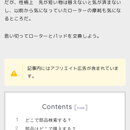
だが、性格上 先が短い物は替えないと気が済まない
し、以前から気になっていたローターの摩耗も気にな
るところだ。
思い切ってローターとパッドを交換しよう。
記事内にはアフリエイト広告が含まれていま
す。
Contents
[
]
hide
どこで部品検索する？
部品はどこで購入する？