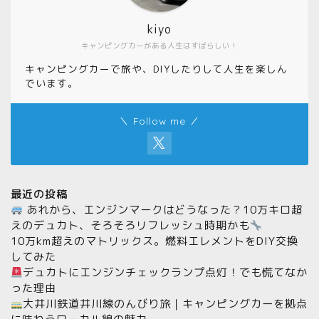
kiyo
キャンピングカーがある人生はすばらしい！
キャンピングカーで旅や、DIYしたりして人生を楽しん
でいます。
＼ Follow me ／
最近の投稿
あれから、エンジンマークはどうなった？10万キロ超
えのデュカト、そろそろリフレッシュ時期かも
10万km超えのマトリックス。燃料エレメントをDIY交換
してみた
デュカトにエンジンチェックランプ点灯！でも慌てなか
った理由
大井川鉄道井川線のんびり旅｜キャンピングカーを拠点