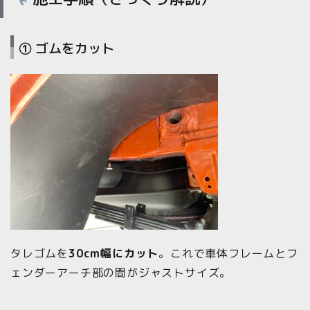
① ゴムをカット
タレゴムを
30cm幅にカット
。これで車体フレームとフ
ェンダーアーチ部の間がジャストサイズ。