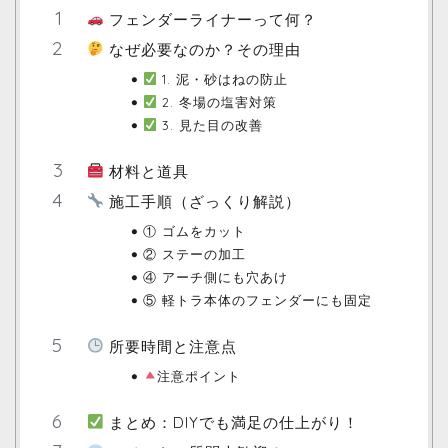
フェンダーライナーって何？
なぜ必要なのか？その理由
1. 泥・砂はねの防止
2. 冬場の塩害対策
3. 見た目の改善
材料と道具
施工手順（ざっくり解説）
① ゴムをカット
② ステーの加工
④ アーチ側にも穴あけ
⑤ 軽トラ本体のフェンダーにも固定
所要時間と注意点
注意ポイント
まとめ：DIYでも満足の仕上がり！