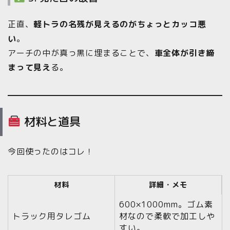
正直、
軽トラの名残が見えるのがちょっとカッコ悪
い
。
アーチの中が真っ黒に埋まることで、
車全体が引き締
まって見え
る。
材料と道具
今回使ったのはコレ！
材料
詳細・メモ
600×1000mm。ゴム素
トラック用タレゴム
材なので柔軟で加工しや
すい。