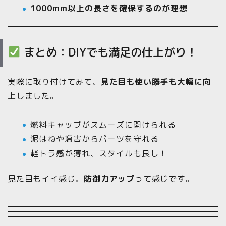
1000mm以上の長さを確保するのが理想
まとめ：DIYでも満足の仕上がり！
実際に取り付けてみて、
見た目も使い勝手も大幅に向
上
しました。
燃料キャップがスムーズに開けられる
泥はねや塩害からパーツを守れる
軽トラ感が薄れ、スタイルも良し！
見た目もイイ感じ。
防御力アップ
って感じです。