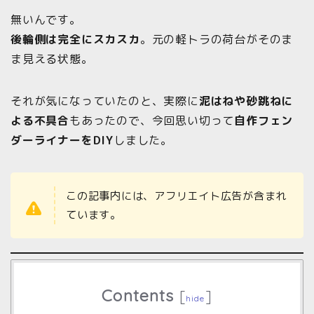
無いんです。
後輪側は完全にスカスカ
。元の軽トラの荷台がそのま
ま見える状態。
それが気になっていたのと、実際に
泥はねや砂跳ねに
よる不具合
もあったので、今回思い切って
自作フェン
ダーライナーをDIY
しました。
この記事内には、アフリエイト広告が含まれ
ています。
Contents
[
]
hide