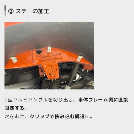
② ステーの加工
L型アルミアングルを切り出し、
車体フレーム側に直接
固定する。
穴をあけ、
クリップで挟み込む構造
に。