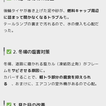
後輪タイヤが巻き上げた泥や砂が、
燃料キャップ周辺
に詰まって開かなくなるトラブル
も。
テールランプの裏まで汚れるので、水の侵入も心配だ
った。
2. 冬場の塩害対策
冬場、道路に撒かれる塩カル（凍結防止剤）がフレー
ムを
サビさせる原因
に。
カバーすることで、
軽トラ部分の腐食を抑えられ
る
、おまけに、エアコンの室外機があるので心配。
3. 見た目の改善