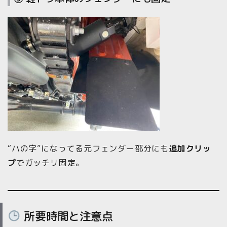
“ハの字”になってる元フェンダー部分にも
追加クリッ
プ
でガッチリ固定。
所要時間と注意点