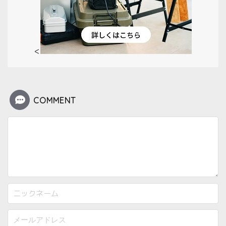
<
COMMENT