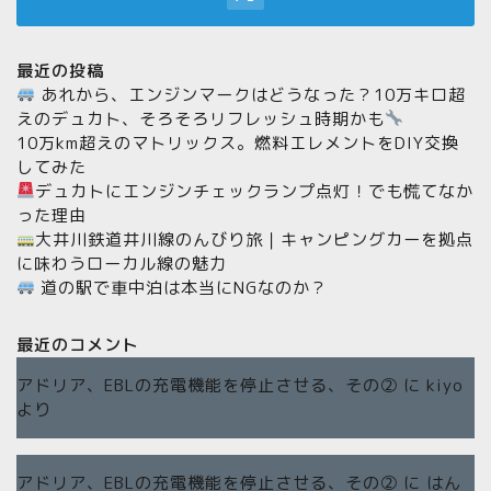
最近の投稿
あれから、エンジンマークはどうなった？10万キロ超
えのデュカト、そろそろリフレッシュ時期かも
10万km超えのマトリックス。燃料エレメントをDIY交換
してみた
デュカトにエンジンチェックランプ点灯！でも慌てなか
った理由
大井川鉄道井川線のんびり旅｜キャンピングカーを拠点
に味わうローカル線の魅力
道の駅で車中泊は本当にNGなのか？
最近のコメント
アドリア、EBLの充電機能を停止させる、その②
に
kiyo
より
アドリア、EBLの充電機能を停止させる、その②
に
はん