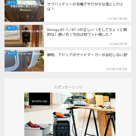
ＤＩＹ
サブバッテリーの充電でやりがちな落とし穴と
は？
2025年7月18日
ＤＩＹ
Renogy BT-1／BT-2の正しい（そしてちょっと病
的な）使い方｜今日は何ワット得した？
2026年2月5日
ＤＩＹ
解明、アドリアのサイドマーカーが点灯しない訳
2024年10月28日
スポンサーリンク