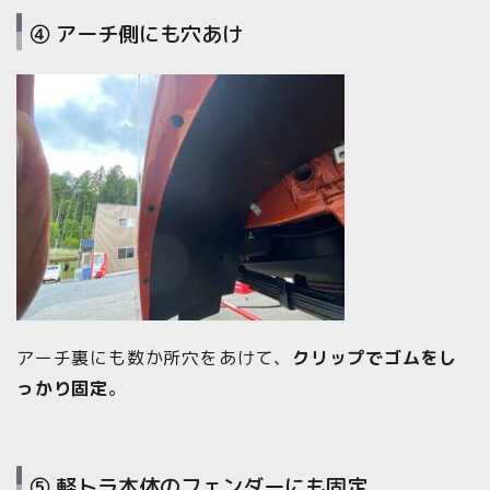
④ アーチ側にも穴あけ
アーチ裏にも数か所穴をあけて、
クリップでゴムをし
っかり固定
。
⑤ 軽トラ本体のフェンダーにも固定