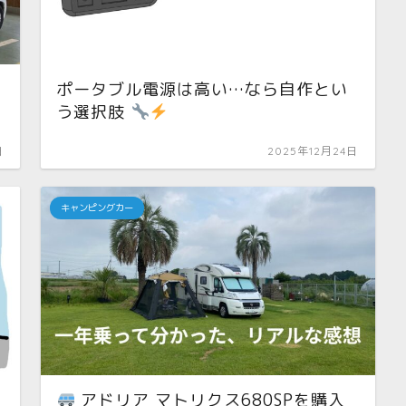
て
ポータブル電源は高い…なら自作とい
う選択肢
日
2025年12月24日
キャンピングカー
アドリア マトリクス680SPを購入