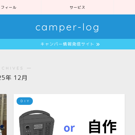
ロフィール
サービス
camper-log
キャンパー情報発信サイト
RCHIVES ―
25年 12月
ＤＩＹ