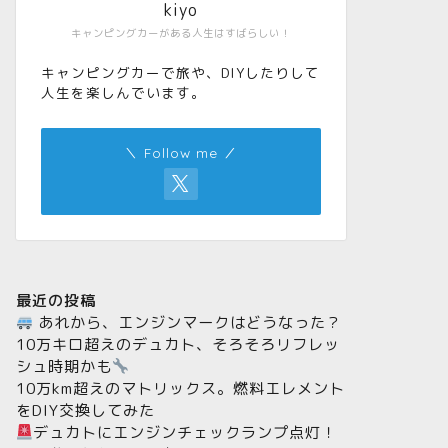
kiyo
キャンピングカーがある人生はすばらしい！
キャンピングカーで旅や、DIYしたりして
人生を楽しんでいます。
＼ Follow me ／
最近の投稿
あれから、エンジンマークはどうなった？
10万キロ超えのデュカト、そろそろリフレッ
シュ時期かも
10万km超えのマトリックス。燃料エレメント
をDIY交換してみた
デュカトにエンジンチェックランプ点灯！