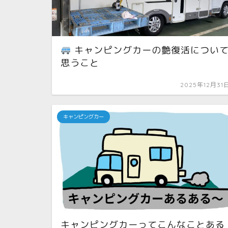
キャンピングカーの艶復活につい
思うこと
2025年12月31
キャンピングカー
キャンピングカーってこんなことある