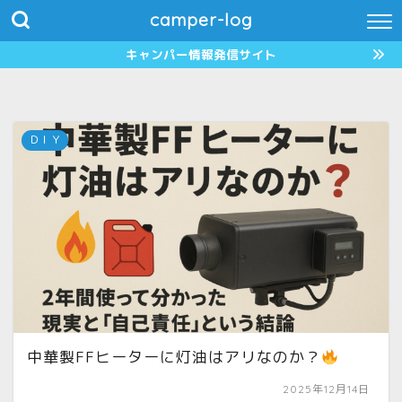
camper-log
キャンパー情報発信サイト
ＤＩＹ
中華製FFヒーターに灯油はアリなのか？
2025年12月14日