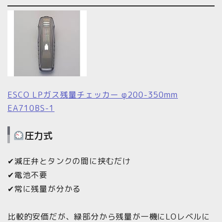
ESCO LPガス残量チェッカー φ200-350mm
EA710BS-1
圧力式
✔減圧弁とタンクの間に挟むだけ
✔電池不要
✔常に残量が分かる
比較的安価だが、緑部分から残量が一機にLOレベルに