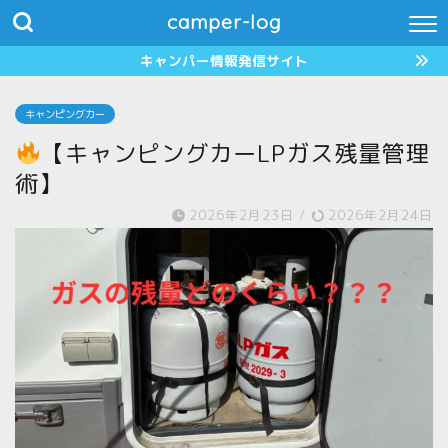
camper-log
キャンパー情報発信サイト
キャンピングカー
【キャンピングカーLPガス残量管理
術】
2026年2月23日
/
2026年2月24日