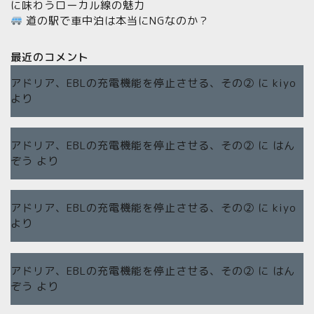
に味わうローカル線の魅力
道の駅で車中泊は本当にNGなのか？
最近のコメント
アドリア、EBLの充電機能を停止させる、その②
に
kiyo
より
アドリア、EBLの充電機能を停止させる、その②
に
はん
ぞう
より
アドリア、EBLの充電機能を停止させる、その②
に
kiyo
より
アドリア、EBLの充電機能を停止させる、その②
に
はん
ぞう
より