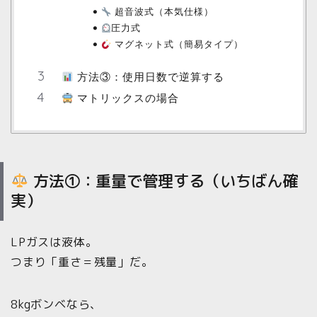
超音波式（本気仕様）
圧力式
マグネット式（簡易タイプ）
方法③：使用日数で逆算する
マトリックスの場合
方法①：重量で管理する（いちばん確
実）
LPガスは液体。
つまり「重さ＝残量」だ。
8kgボンベなら、