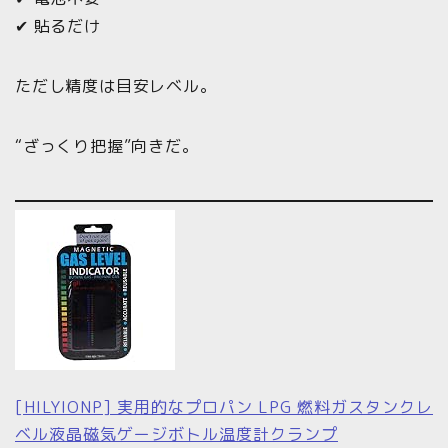
✔ 貼るだけ
ただし精度は目安レベル。
“ざっくり把握”向きだ。
[HILYIONP] 実用的なプロパン LPG 燃料ガスタンクレ
ベル液晶磁気ゲージボトル温度計クランプ