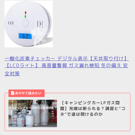
一酸化炭素チェッカー デジタル表示【天井取り付け】
【LCDライト】 高音量警報 ガス漏れ検知 冬の備え 安
全対策
【キャンピングカーLPガス問
題】充填は断られる？講習と“コ
ネ”で道は開けるのか