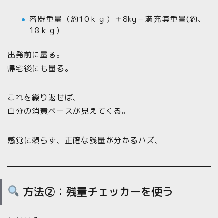
容器重量（約10ｋｇ）＋8kg＝満充填重量(約、
18ｋｇ)
出発前に量る。
帰宅後にも量る。
これを繰り返せば、
自分の消費ペースが見えてくる。
感覚に頼らず、正確な残量が分かるハズ、
方法②：残量チェッカーを使う