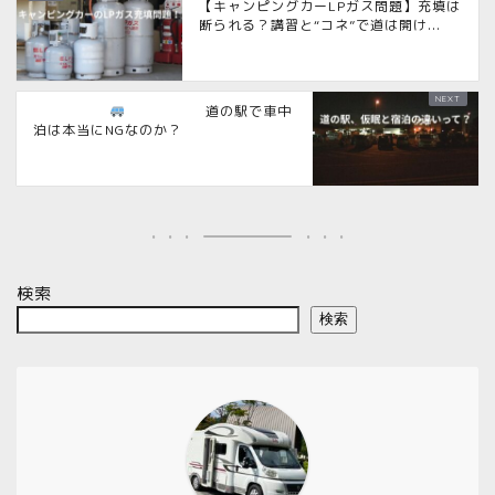
【キャンピングカーLPガス問題】充填は
断られる？講習と“コネ”で道は開け...
道の駅で車中
泊は本当にNGなのか？
検索
検索