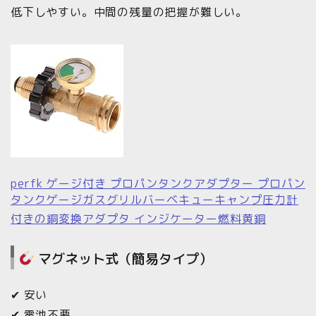
低下しやすい。中間の残量の把握が難しい。
perfk ゲージ付き プロパンタンクアダプター プロパン
タンクゲージガスグリルバーベキューキャンプ圧力計
付きの銅変換アダプタ インジケーター燃料黄銅
マグネット式（簡易タイプ）
✔ 安い
✔ 電池不要