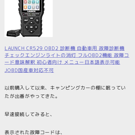
LAUNCH CR529 OBD2 診断機 自動車用 故障診断機
チェックエンジンライトの消灯 フルOBD2機能 故障コ
ード意味解釈 初心者向け メニュー日本語表示可能
JOBD国産車対応不可
以前購入して以来、キャンピングカーの棚に眠ってい
たが出番がやってきた。
早速接続してみると、
表示された故障コードは、