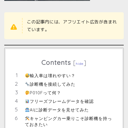
この記事内には、アフリエイト広告が含まれ
ています。
Contents
[
]
hide
輸入車は壊れやすい？
診断機を接続してみた
P010Fって何？
フリーズフレームデータを確認
AIに診断データを見せてみた
キャンピングカー乗りこそ診断機を持っ
ておきたい