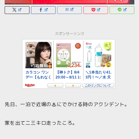
スポンサーリンク
先日、一泊で近場の♨にでかける時のアクシデント。
家を出て二三キロ走ったころ。