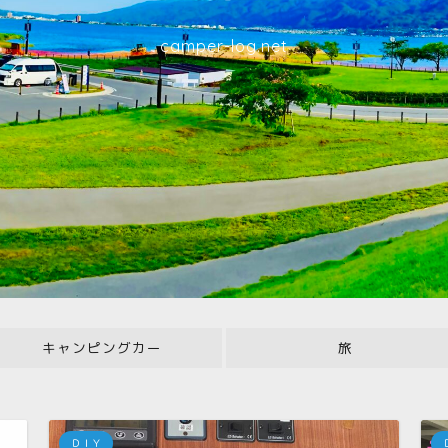
camper-log.net
キャンピングカー
旅
ＤＩＹ