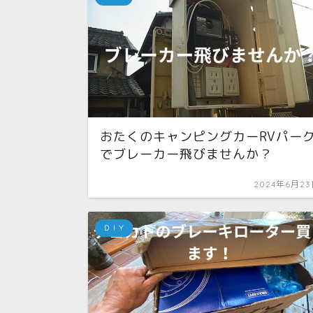
おたくのキャンピングカーRVパー
でブレーカー飛びませんか？
2024年6月2
ＤＩＹ