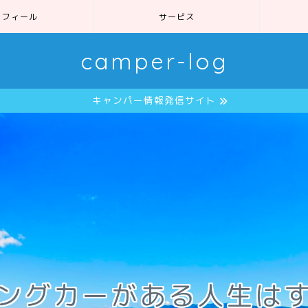
ロフィール
サービス
camper-log
キャンパー情報発信サイト
ングカーがある人生は