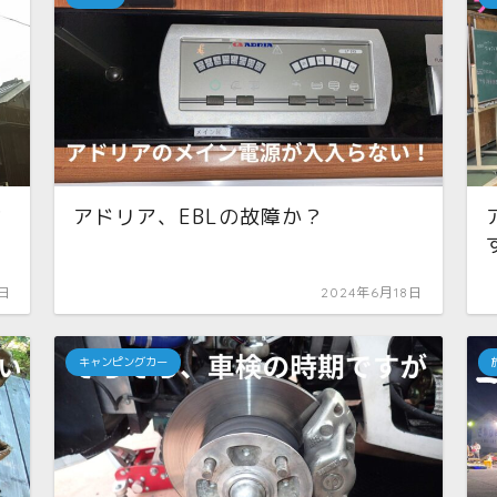
ク
アドリア、EBLの故障か？
3日
2024年6月18日
キャンピングカー