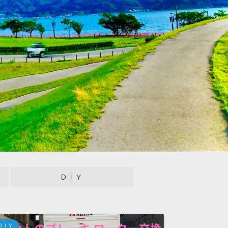
ＤＩＹ
ＤＩＹ
キャンピン