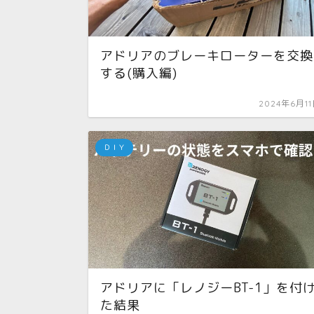
アドリアのブレーキローターを交換
する(購入編)
2024年6月1
ＤＩＹ
アドリアに「レノジーBT-1」を付
た結果